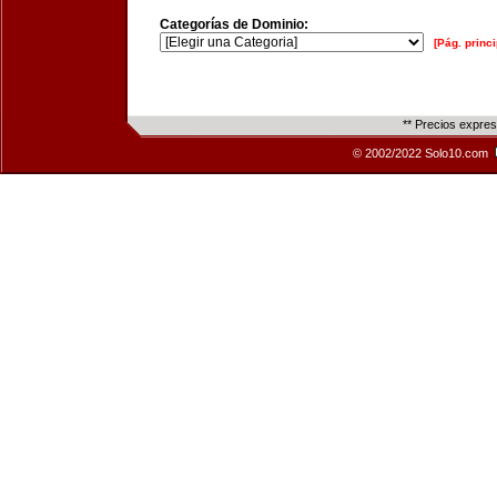
Categorías de Dominio:
[Pág. princi
** Precios expre
© 2002/2022 Solo10.com