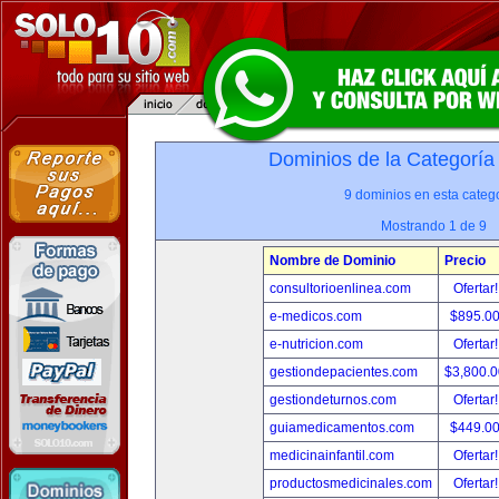
Dominios de la Categoría
9 dominios en esta catego
Mostrando 1 de 9
Nombre de Dominio
Precio
consultorioenlinea.com
Ofertar
e-medicos.com
$895.0
e-nutricion.com
Ofertar
gestiondepacientes.com
$3,800.
gestiondeturnos.com
Ofertar
guiamedicamentos.com
$449.0
medicinainfantil.com
Ofertar
productosmedicinales.com
Ofertar