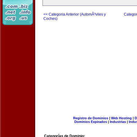
<< Categoria Anterior (AutomÃ³viles y
Categor
Coches)
Registro de Dominios
|
Web Hosting
|
D
Dominios Expirados
|
Industrias
|
Indu
Categorías de Dominio: