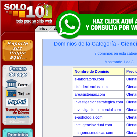
Dominios de la Categoría -
Cienci
8 dominios en esta catego
Mostrando 1 de 8
Nombre de Dominio
Preci
e-laboratorio.com
Oferta
clubdeciencias.com
Oferta
areasistemas.com
Oferta
investigacionestrategica.com
Oferta
investigacioncomercial.com
Oferta
e-astrologia.com
Oferta
inteligenciavirtual.com
Oferta
imagenesmedicas.com
Oferta