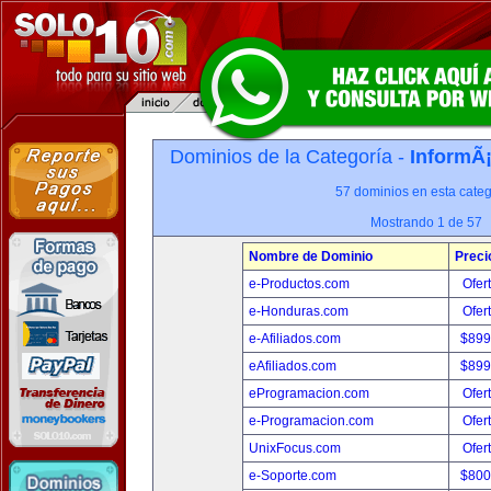
Dominios de la Categoría -
InformÃ¡
57 dominios en esta categ
Mostrando 1 de 57
Nombre de Dominio
Preci
e-Productos.com
Ofer
e-Honduras.com
Ofer
e-Afiliados.com
$899
eAfiliados.com
$899
eProgramacion.com
Ofer
e-Programacion.com
Ofer
UnixFocus.com
Ofer
e-Soporte.com
$800