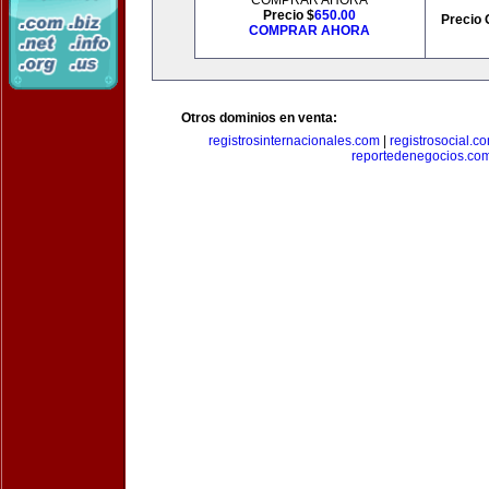
COMPRAR AHORA
Precio $
650.00
Precio 
COMPRAR AHORA
Otros dominios en venta:
registrosinternacionales.com
|
registrosocial.c
reportedenegocios.co