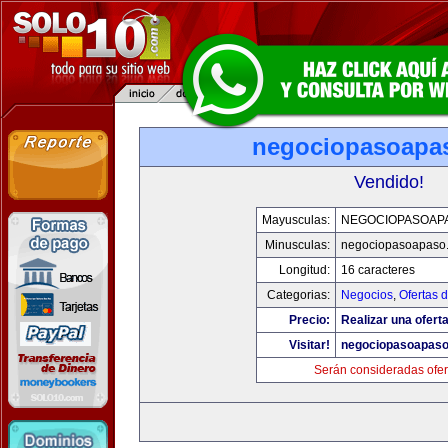
negociopasoapa
Vendido!
Mayusculas:
NEGOCIOPASOAP
Minusculas:
negociopasoapaso
Longitud:
16 caracteres
Categorias:
Negocios
,
Ofertas 
Precio:
Realizar una oferta
Visitar!
negociopasoapas
Serán consideradas ofer