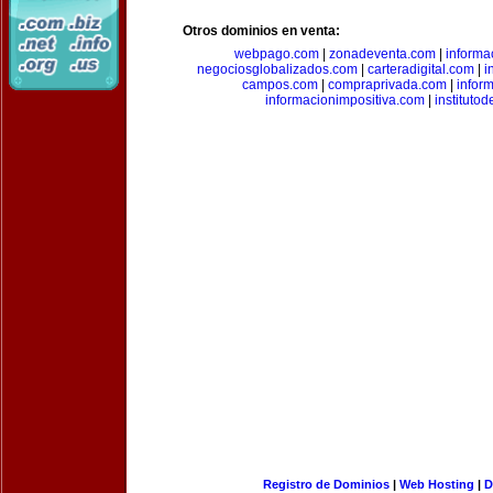
Otros dominios en venta:
webpago.com
|
zonadeventa.com
|
inform
negociosglobalizados.com
|
carteradigital.com
|
i
campos.com
|
compraprivada.com
|
infor
informacionimpositiva.com
|
instituto
Registro de Dominios
|
Web Hosting
|
D