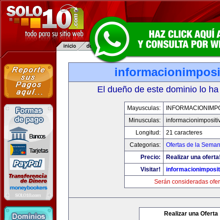
informacionimposi
El dueño de este dominio lo ha
Mayusculas:
INFORMACIONIMPO
Minusculas:
informacionimpositi
Longitud:
21 caracteres
Categorias:
Ofertas de la Sema
Precio:
Realizar una oferta
Visitar!
informacionimposi
Serán consideradas ofer
Realizar una Oferta