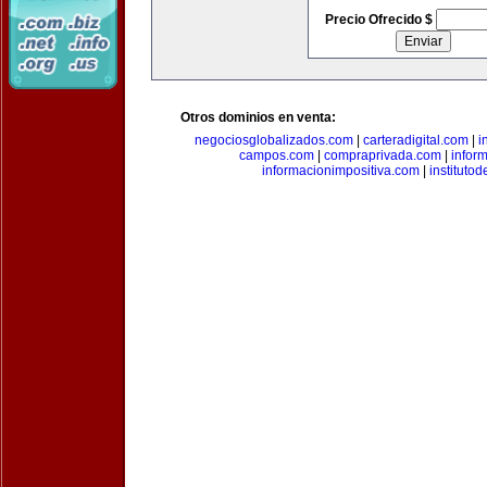
Precio Ofrecido $
Otros dominios en venta:
negociosglobalizados.com
|
carteradigital.com
|
i
campos.com
|
compraprivada.com
|
infor
informacionimpositiva.com
|
instituto