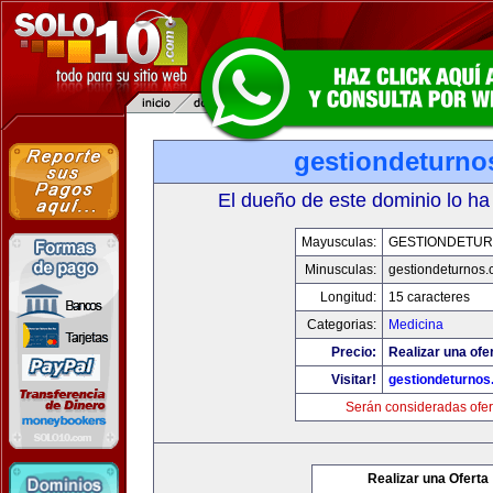
gestiondeturno
El dueño de este dominio lo ha
Mayusculas:
GESTIONDETU
Minusculas:
gestiondeturnos
Longitud:
15 caracteres
Categorias:
Medicina
Precio:
Realizar una ofer
Visitar!
gestiondeturno
Serán consideradas ofer
Realizar una Oferta