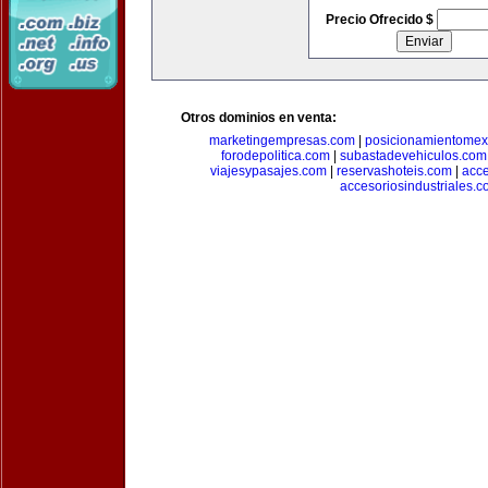
Precio Ofrecido $
Otros dominios en venta:
marketingempresas.com
|
posicionamientomex
forodepolitica.com
|
subastadevehiculos.com
viajesypasajes.com
|
reservashoteis.com
|
acc
accesoriosindustriales.