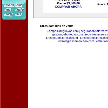
COMPRAR AHORA
Precio $
3,500.00
Precio 
COMPRAR AHORA
Otros dominios en venta:
CamposUruguayos.com
|
segurocontratercero
gestiondebodegas.com
|
registresumarca
turismodeestancias.com
|
turismoenestancias.
estrategiasdemercado.com
|
estrella