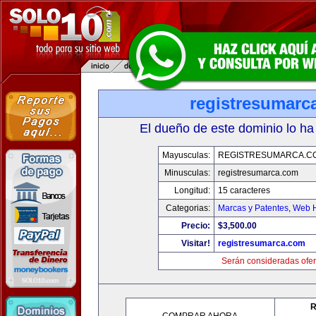
registresumarc
El dueño de este dominio lo ha
Mayusculas:
REGISTRESUMARCA.C
Minusculas:
registresumarca.com
Longitud:
15 caracteres
Categorias:
Marcas y Patentes
,
Web H
Precio:
$3,500.00
Visitar!
registresumarca.com
Serán consideradas ofer
R