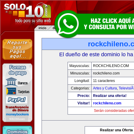
rockchileno.
El dueño de este dominio lo ha
Mayusculas:
ROCKCHILENO.COM
Minusculas:
rockchileno.com
Longitud:
11 caracteres
Categorias:
Artes y Cultura
,
TelevisiÃ
Precio:
Realizar una oferta!
Visitar!
rockchileno.com
Serán consideradas ofer
Realizar una Oferta