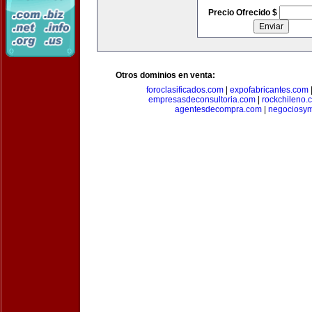
Precio Ofrecido $
Otros dominios en venta:
foroclasificados.com
|
expofabricantes.com
empresasdeconsultoria.com
|
rockchileno.
agentesdecompra.com
|
negociosy