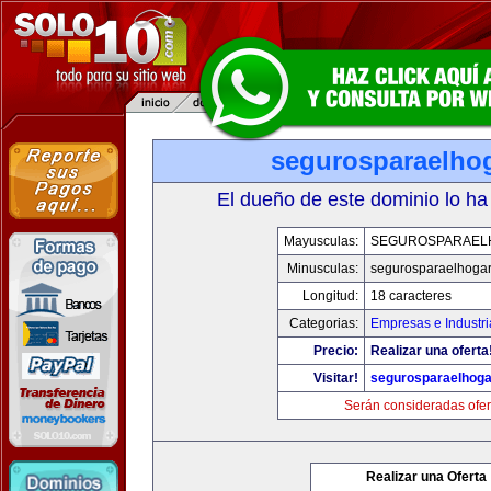
segurosparaelho
El dueño de este dominio lo ha
Mayusculas:
SEGUROSPARAEL
Minusculas:
segurosparaelhoga
Longitud:
18 caracteres
Categorias:
Empresas e Industri
Precio:
Realizar una oferta
Visitar!
segurosparaelhoga
Serán consideradas ofer
Realizar una Oferta