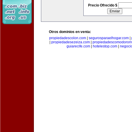
Precio Ofrecido $
Otros dominios en venta:
propiedadescolon.com
|
segurosparaelhogar.com
|
|
propiedadesezeiza.com
|
propiedadescomodorori
guiarecife.com
|
hotelestop.com
|
negoci