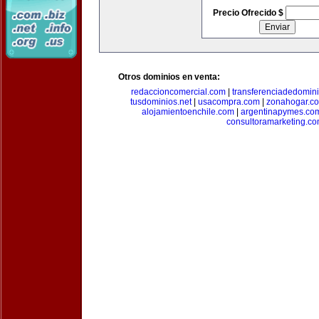
Precio Ofrecido $
Otros dominios en venta:
redaccioncomercial.com
|
transferenciadedomin
tusdominios.net
|
usacompra.com
|
zonahogar.c
alojamientoenchile.com
|
argentinapymes.co
consultoramarketing.c