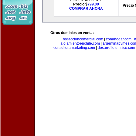
COMPRAR AHORA
Precio $
799.00
Precio 
COMPRAR AHORA
Otros dominios en venta:
redaccioncomercial.com
|
zonahogar.com
|
alojamientoenchile.com
|
argentinapymes.co
consultoramarketing.com
|
desarrolloturistico.com