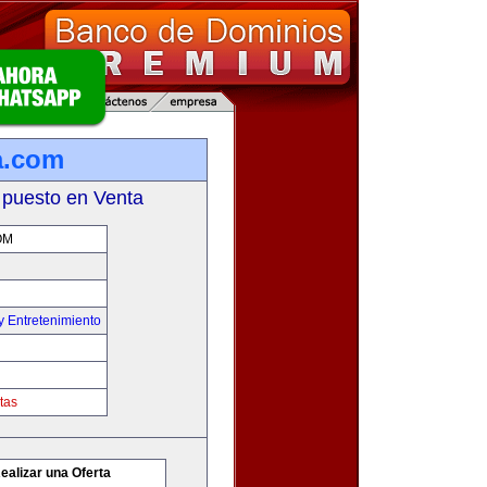
a.com
 puesto en Venta
OM
y Entretenimiento
tas
ealizar una Oferta