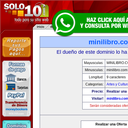
minilibro.c
El dueño de este dominio lo ha
Mayusculas:
MINILIBRO.
Minusculas:
minilibro.com
Longitud:
9 caracteres
Categorias:
Artes y Cultur
Precio:
Realizar una 
Visitar!
minilibro.co
Serán consideradas ofer
Realizar una Oferta