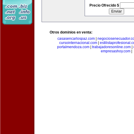
Precio Ofrecido $
Otros dominios en venta:
casasencarlospaz.com
|
negociosenecuador.c
cursointernacional.com
|
estilistaprofesional.
portalmendoza.com
|
trabajadoresonline.com
|
empresashoy.com
|