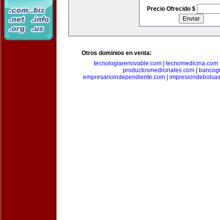
Precio Ofrecido $
Otros dominios en venta:
tecnologiarenovable.com
|
tecnomedicina.com
productosmedicinales.com
|
bancog
empresarioindependiente.com
|
impresiondebolsa