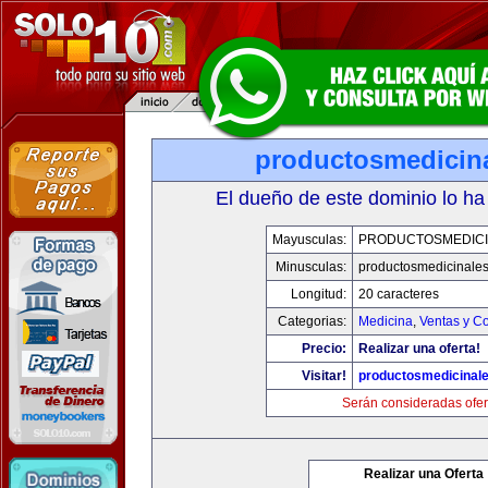
productosmedicin
El dueño de este dominio lo ha
Mayusculas:
PRODUCTOSMEDICI
Minusculas:
productosmedicinale
Longitud:
20 caracteres
Categorias:
Medicina
,
Ventas y Co
Precio:
Realizar una oferta!
Visitar!
productosmedicinal
Serán consideradas ofer
Realizar una Oferta