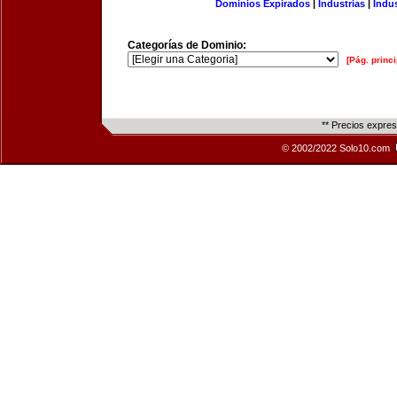
Dominios Expirados
|
Industrias
|
Indu
Categorías de Dominio:
[Pág. princi
** Precios expre
© 2002/2022 Solo10.com