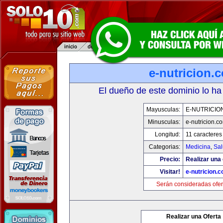
e-nutricion.
El dueño de este dominio lo ha
Mayusculas:
E-NUTRICIO
Minusculas:
e-nutricion.c
Longitud:
11 caracteres
Categorias:
Medicina
,
Sal
Precio:
Realizar una 
Visitar!
e-nutricion.
Serán consideradas ofer
Realizar una Oferta