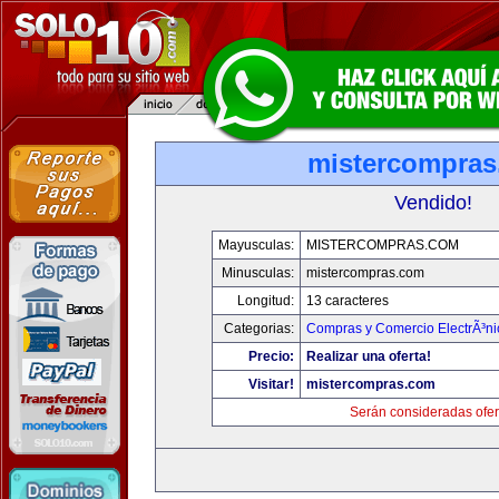
mistercompra
Vendido!
Mayusculas:
MISTERCOMPRAS.COM
Minusculas:
mistercompras.com
Longitud:
13 caracteres
Categorias:
Compras y Comercio ElectrÃ³ni
Precio:
Realizar una oferta!
Visitar!
mistercompras.com
Serán consideradas ofer