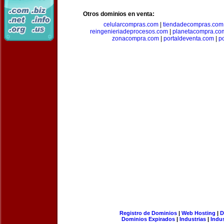
Otros dominios en venta:
celularcompras.com
|
tiendadecompras.com
reingenieriadeprocesos.com
|
planetacompra.co
zonacompra.com
|
portaldeventa.com
|
p
Registro de Dominios
|
Web Hosting
|
D
Dominios Expirados
|
Industrias
|
Indu