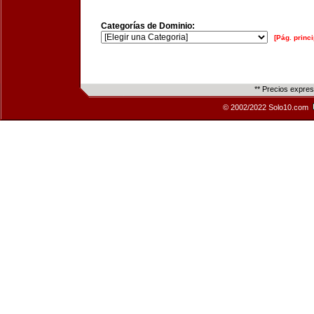
Categorías de Dominio:
[Pág. princi
** Precios expre
© 2002/2022 Solo10.com