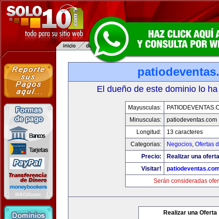
patiodeventas
El dueño de este dominio lo ha
Mayusculas:
PATIODEVENTAS.
Minusculas:
patiodeventas.com
Longitud:
13 caracteres
Categorias:
Negocios
,
Ofertas 
Precio:
Realizar una oferta
Visitar!
patiodeventas.co
Serán consideradas ofer
Realizar una Oferta